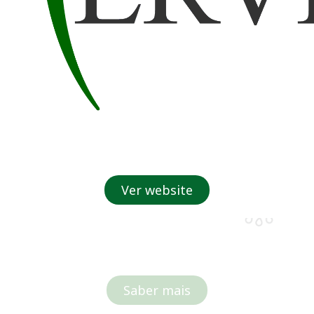
s uma Empresa Certifi
Ver website
Saber mais