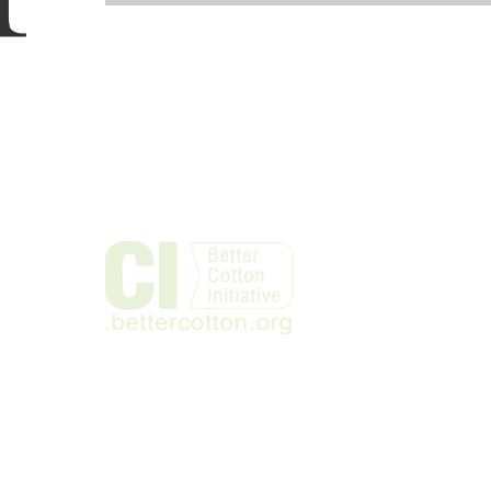
cada!