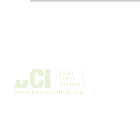
cada!