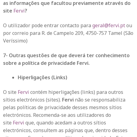
as informações que facultou previamente através do
site
Fervi
?
O utilizador pode entrar contacto para
geral@fervi.pt
ou
por correio para R. de Campelo 209, 4750-757 Tamel (São
Veríssimo)
7- Outras questões de que deverá ter conhecimento
sobre a política de privacidade Fervi.
Hiperligações (Links)
O site
Fervi
contém hiperligações (links) para outros
sítios electrónicos (sites).
Fervi
não se responsabiliza
pelas políticas de privacidade desses mesmos sítios
electrónicos. Recomenda-se aos utilizadores do
site
Fervi
que, quando acedam a outros sítios
electrónicos, consultem as páginas que, dentro desses