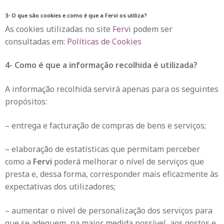
3- O que são cookies e como é que a Fervi os utiliza?
As cookies utilizadas no site
Fervi
podem ser
consultadas em:
Políticas de Cookies
4- Como é que a informação recolhida é utilizada?
A informação recolhida servirá apenas para os seguintes
propósitos:
– entrega e facturação de compras de bens e serviços;
– elaboração de estatísticas que permitam perceber
como a
Fervi
poderá melhorar o nível de serviços que
presta e, dessa forma, corresponder mais eficazmente às
expectativas dos utilizadores;
– aumentar o nível de personalização dos serviços para
que se adequem, na maior medida possível, aos gostos e